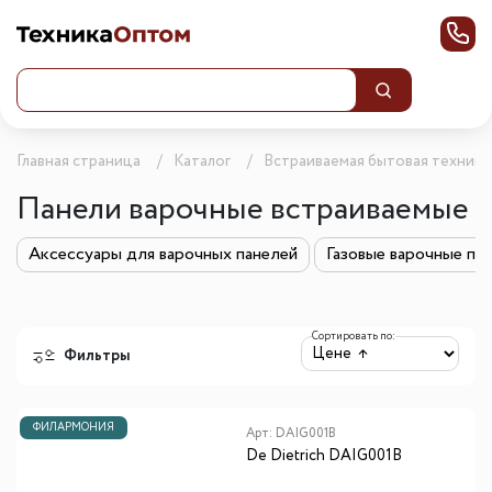
Главная страница
Каталог
Встраиваемая бытовая техника
Панели варочные встраиваемые
Аксессуары для варочных панелей
Газовые варочные па
Сортировать по:
Фильтры
ФИЛАРМОНИЯ
Арт:
DAIG001B
De Dietrich DAIG001B