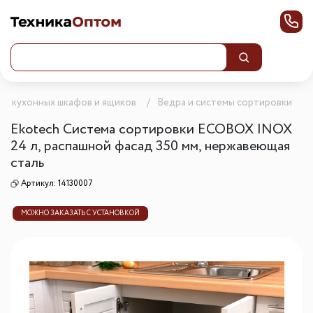
е кухонных шкафов и ящиков
Ведра и системы сортировки
Ekotech Система сортировки ECOBOX INOX
24 л, распашной фасад 350 мм, нержавеющая
сталь
Артикул:
14130007
МОЖНО ЗАКАЗАТЬ С УСТАНОВКОЙ