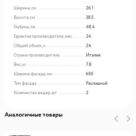
Ширина, см
26.1
Высота, см
38.5
Глубина, см
48.4
Гарантия производителя, мес
24
Общий объем, л
24
Страна производитель
Италия
Вес, кг
7.8
Ширина фасада, мм
600
Тип фасада
Распашной
Количество ведер, шт
2
Аналогичные товары