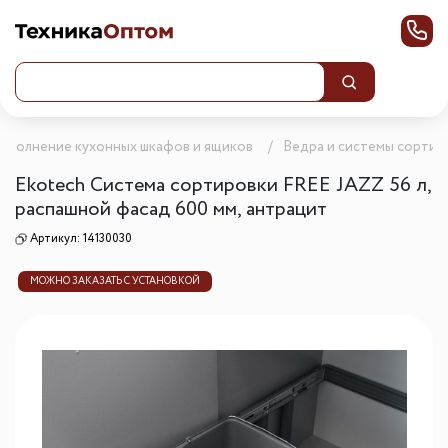
аполнение кухонных шкафов и ящиков
Ведра и системы сортир
Ekotech Система сортировки FREE JAZZ 56 л,
распашной фасад 600 мм, антрацит
Артикул:
14130030
МОЖНО ЗАКАЗАТЬ С УСТАНОВКОЙ