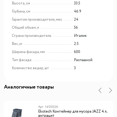
Высота, см
33.5
Глубина, см
46.9
Гарантия производителя, мес
24
Общий объем, л
56
Страна производитель
Италия
Вес, кг
2.5
Ширина фасада, мм
600
Тип фасада
Распашной
Количество ведер, шт
3
Аналогичные товары
Арт: 14130026
Ekotech Контейнер для мусора JAZZ 4 л,
антрацит