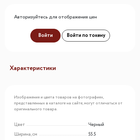
Авторизуйтесь для отображения цен
Войти
Войти по токену
Характеристики
Изображения и цвета товаров на фотографиях,
представленных в каталоге на сайте, могут отличаться от
оригинального товара.
Цвет
Черный
Ширина, см
55.5