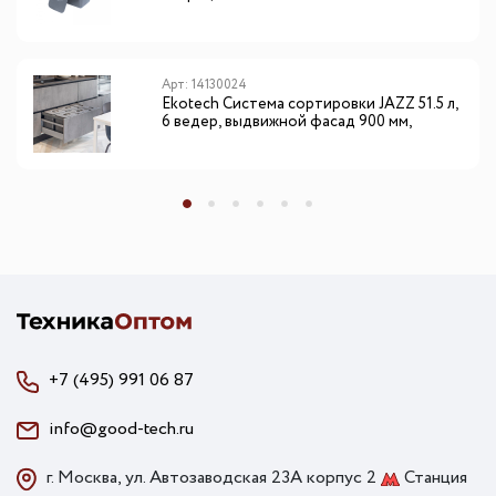
Арт: 14130024
Ekotech Система сортировки JAZZ 51.5 л,
6 ведер, выдвижной фасад 900 мм,
антрацит
+7 (495) 991 06 87
info@good-tech.ru
г. Москва, ул. Автозаводская 23А корпус 2
Станция