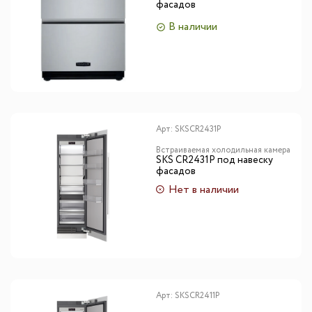
фасадов
В наличии
Арт:
SKSCR2431P
Встраиваемая холодильная камера
SKS CR2431P под навеску
фасадов
Нет в наличии
Арт:
SKSCR2411P