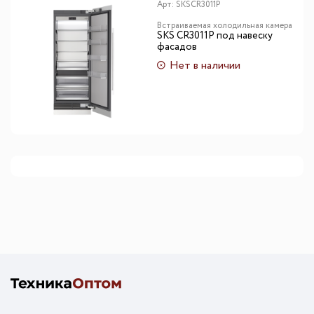
Арт:
SKSCR3011P
Встраиваемая холодильная камера
SKS CR3011P под навеску
фасадов
Нет в наличии