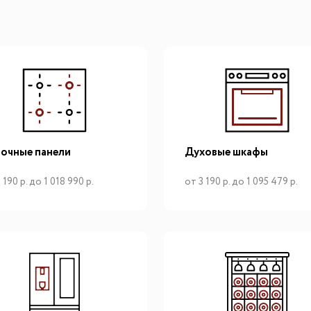
очные панели
Духовые шкафы
 190 р. до 1 018 990 р.
от 3 190 р. до 1 095 479 р.