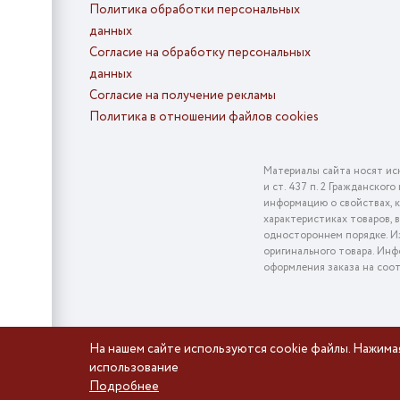
Политика обработки персональных
данных
Согласие на обработку персональных
данных
Согласие на получение рекламы
Политика в отношении файлов cookies
Материалы сайта носят ис
и ст. 437 п. 2 Гражданско
информацию о свойствах, к
характеристиках товаров, 
одностороннем порядке. Из
оригинального товара. Инф
оформления заказа на соо
На нашем сайте используются cookie файлы. Нажима
использование
Подробнее