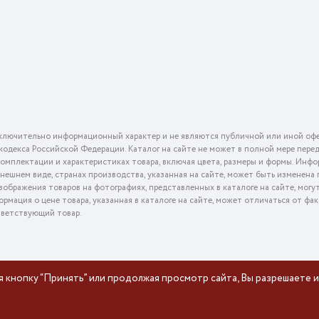
ключительно информационный характер и не являются публичной или иной офе
го кодекса Российской Федерации. Каталог на сайте не может в полной мере пер
омплектации и характеристиках товара, включая цвета, размеры и формы. Инфо
внешнем виде, странах производства, указанная на сайте, может быть изменена
ображения товаров на фотографиях, представленных в каталоге на сайте, могу
ормация о цене товара, указанная в каталоге на сайте, может отличаться от фа
тветствующий товар.
я кнопку “Принять” или продолжая просмотр сайта, Вы разрешаете и