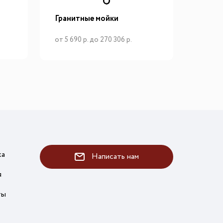
Гранитные мойки
от 5 690 р. до 270 306 р.
ка
Написать нам
я
ты