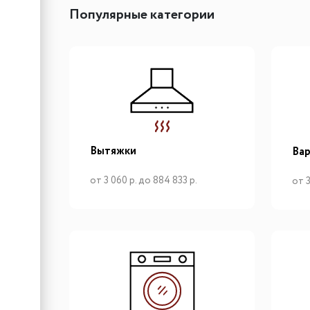
Популярные категории
Вытяжки
Вар
от 3 060 р. до 884 833 р.
от 3