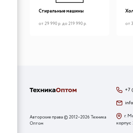
Стиральные машины
Хо
от 29 990 р. до 219 990 р.
от 3
+7 
inf
г. М
Авторские права © 2012–2026 Техника
корпус
Оптом