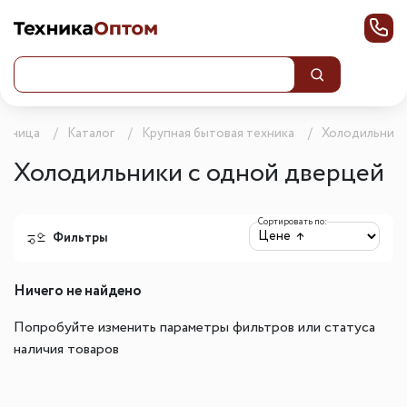
траница
Каталог
Крупная бытовая техника
Холодильник
Холодильники с одной дверцей
Сортировать по:
Фильтры
Ничего не найдено
Попробуйте изменить параметры фильтров или статуса
наличия товаров