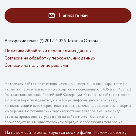
Написать нам
Авторские права © 2012–2026 Техника Оптом
Политика обработки персональных данных
Согласие на обработку персональных данных
Согласие на получение рекламы
Материалы сайта носят исключительно информационный характер и не
являются публичной или иной офертой на основании ст. 435 и ст. 437 п. 2
Гражданского кодекса Российской Федерации. Каталог на сайте не может
в полной мере передавать достоверную информацию о свойствах,
комплектации и характеристиках товара, включая цвета, размеры и формы.
Информация о технических характеристиках товаров, внешнем виде,
странах производства, указанная на сайте, может быть изменена
производителем в одностороннем порядке. Изображения товаров на
фотографиях, представленных в каталоге на сайте, могут отличаться от
На нашем сайте используются cookie файлы. Нажимая кнопку
оригинального товара. Информация о цене товара, указанная в каталоге на