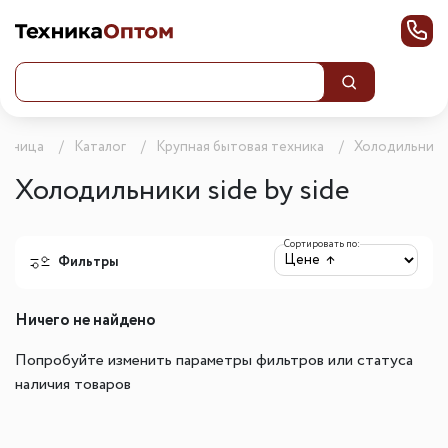
траница
Каталог
Крупная бытовая техника
Холодильник
Холодильники side by side
Сортировать по:
Фильтры
Ничего не найдено
Попробуйте изменить параметры фильтров или статуса
наличия товаров