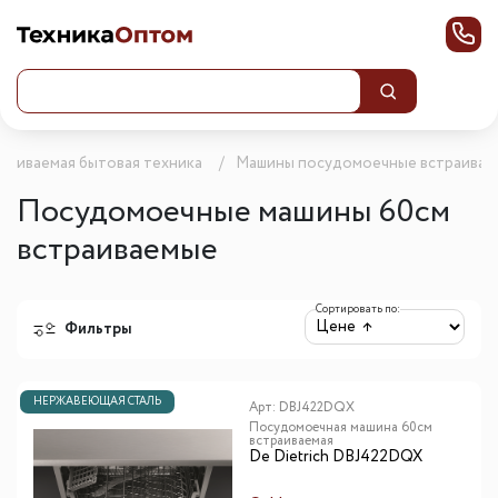
раиваемая бытовая техника
Машины посудомоечные встраивае
Посудомоечные машины 60см
встраиваемые
Сортировать по:
Фильтры
НЕРЖАВЕЮЩАЯ СТАЛЬ
Арт:
DBJ422DQX
Посудомоечная машина 60см
встраиваемая
De Dietrich DBJ422DQX