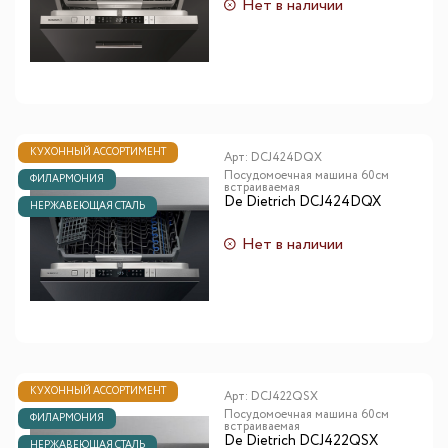
Нет в наличии
КУХОННЫЙ АССОРТИМЕНТ
Арт:
DCJ424DQX
Посудомоечная машина 60см
ФИЛАРМОНИЯ
встраиваемая
De Dietrich DCJ424DQX
НЕРЖАВЕЮЩАЯ СТАЛЬ
Нет в наличии
КУХОННЫЙ АССОРТИМЕНТ
Арт:
DCJ422QSX
Посудомоечная машина 60см
ФИЛАРМОНИЯ
встраиваемая
De Dietrich DCJ422QSX
НЕРЖАВЕЮЩАЯ СТАЛЬ