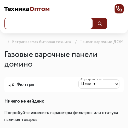
ог
Встраиваемая бытовая техника
Панели варочные ДОМ
Газовые варочные панели
домино
Сортировать по:
Фильтры
Ничего не найдено
Попробуйте изменить параметры фильтров или статуса
наличия товаров