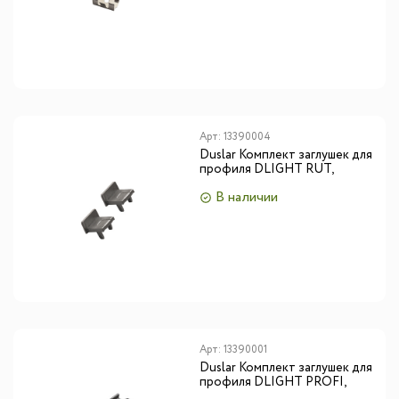
Арт:
13390004
Duslar Комплект заглушек для
профиля DLIGHT RUT,
антрацит
В наличии
Арт:
13390001
Duslar Комплект заглушек для
профиля DLIGHT PROFI,
антрацит