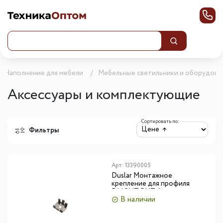
Наполнение для мебели
Мебельные светильники и оборудова
Аксессуары и комплектующие
Сортировать по:
Фильтры
Арт:
13390005
Duslar Монтажное
крепление для профиля
DLIGHT RUT, 1 шт.
В наличии