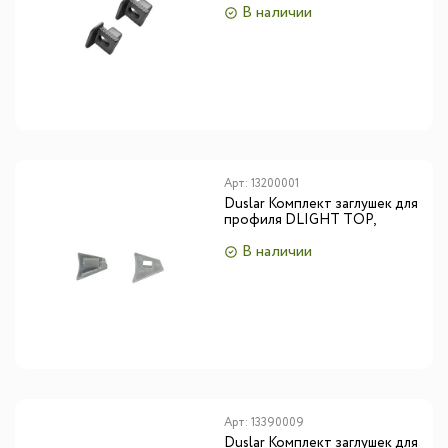
В наличии
Арт:
13200001
Duslar Комплект заглушек для
профиля DLIGHT TOP,
антрацит
В наличии
Арт:
13390009
Duslar Комплект заглушек для