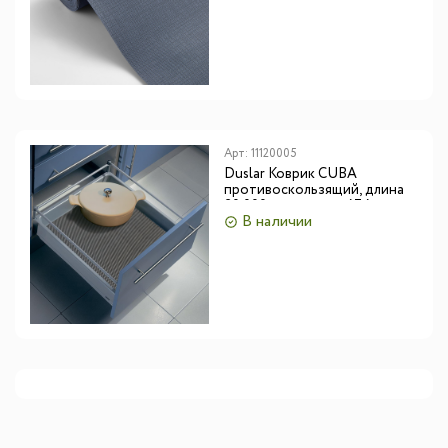
Арт:
11120005
Duslar Коврик CUBA
противоскользящий, длина
20 000 мм, ширина 474 мм,
В наличии
толщина 1.1 мм, антрацит