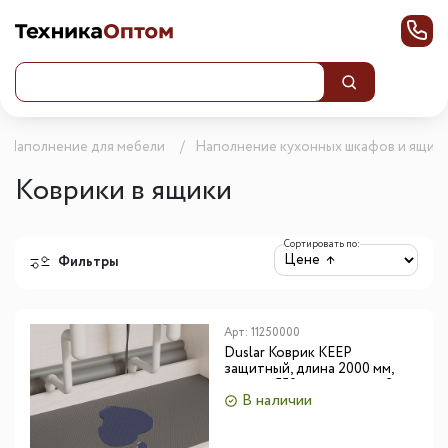
Наполнение для мебели
Наполнение кухонных шкафов и ящик
Коврики в ящики
Сортировать по:
Фильтры
Арт:
11250000
Duslar Коврик KEEP
защитный, длина 2000 мм,
ширина 550 мм, толщина 2 мм,
В наличии
серый