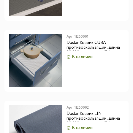
Арт:
11250001
Duslar Коврик CUBA
противоскользящий, длина
20 000 мм, ширина 474 мм,
В наличии
толщина 1.1 мм, белый
Арт:
11250002
Duslar Коврик LIN
противоскользящий, длина
20 000 мм, ширина 474 мм,
В наличии
толщина 1.1 мм, серый