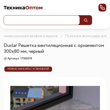
олнение кухонных шкафов и ящиков
Полезные аксессуары для к
Duslar Решетка вентиляционная с орнаментом
300х80 мм, черный
Артикул:
17160019
МОЖНО ЗАКАЗАТЬ С УСТАНОВКОЙ