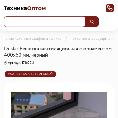
олнение кухонных шкафов и ящиков
Полезные аксессуары для к
Duslar Решетка вентиляционная с орнаментом
400х60 мм, черный
Артикул:
17160013
МОЖНО ЗАКАЗАТЬ С УСТАНОВКОЙ