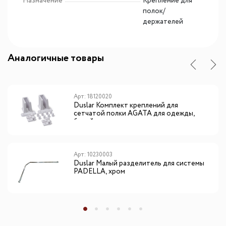
Назначение
Крепление для
полок/
держателей
Аналогичные товары
Арт: 18120020
Duslar Комплект креплений для
сетчатой полки AGATA для одежды,
белый
Арт: 10230003
Duslar Малый разделитель для системы
PADELLA, хром