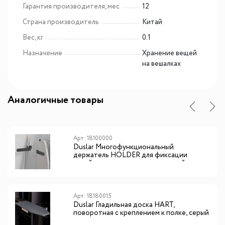
Гарантия производителя, мес
12
Страна производитель
Китай
Вес, кг
0.1
Назначение
Хранение вещей
на вешалках
Аналогичные товары
Арт: 18100000
Duslar Многофункциональный
держатель HOLDER для фиксации
хозяйственных принадлежностей,
антрацит
Арт: 18180015
Duslar Гладильная доска HART,
поворотная с креплением к полке, серый