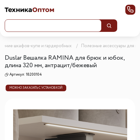
нение шкафов-купе и гардеробных
Полезные аксессуары для ш
Duslar Вешалка RAMINA для брюк и юбок,
длина 320 мм, антрацит/бежевый
Артикул:
18200104
МОЖНО ЗАКАЗАТЬ С УСТАНОВКОЙ