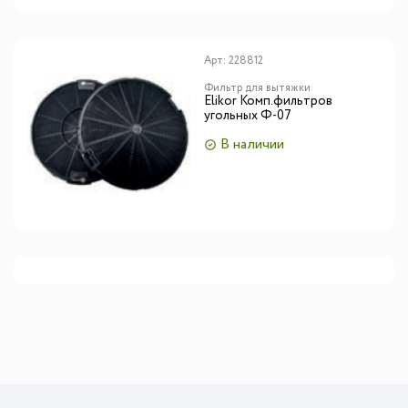
Арт:
228812
Фильтр для вытяжки
Elikor Комп.фильтров
угольных Ф-07
В наличии