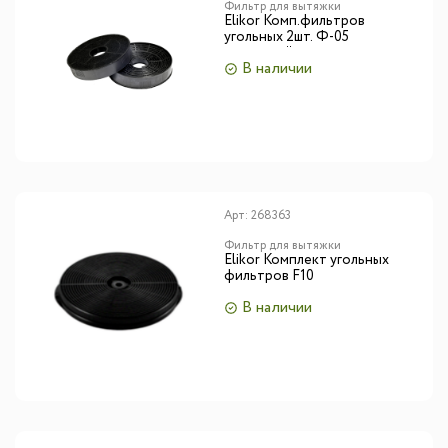
Фильтр для вытяжки
Elikor Комп.фильтров
угольных 2шт. Ф-05
кассетный
В наличии
Арт:
268363
Фильтр для вытяжки
Elikor Комплект угольных
фильтров F10
В наличии