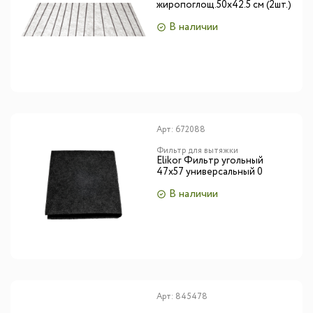
жиропоглощ.50х42.5 см (2шт.)
В наличии
Арт:
672088
Фильтр для вытяжки
Elikor Фильтр угольный
47х57 универсальный 0
В наличии
Арт:
845478