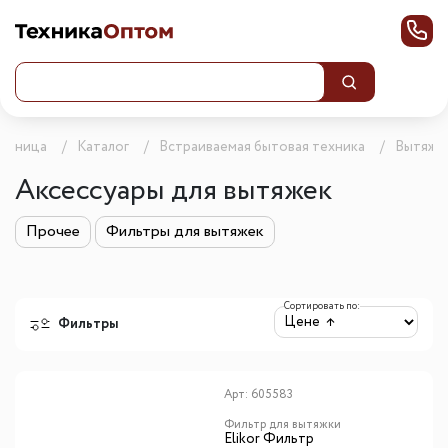
траница
Каталог
Встраиваемая бытовая техника
Вытяжк
Аксессуары для вытяжек
Прочее
Фильтры для вытяжек
Сортировать по:
Фильтры
Арт:
605583
Фильтр для вытяжки
Elikor Фильтр