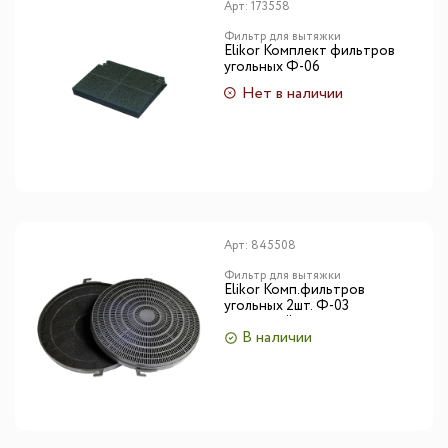
Арт:
173558
Фильтр для вытяжки
Elikor Комплект фильтров
угольных Ф-06
Нет в наличии
Арт:
845508
Фильтр для вытяжки
Elikor Комп.фильтров
угольных 2шт. Ф-03
кассетный
В наличии