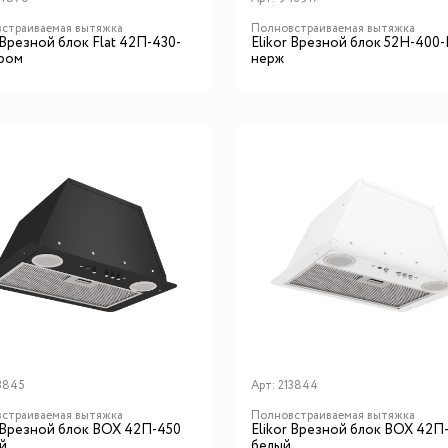
страиваемая вытяжка
Полновстраиваемая вытяжка
 Врезной блок Flat 42П-430-
Elikor Врезной блок 52Н-400
ром
нерж
3845
Арт:
213844
страиваемая вытяжка
Полновстраиваемая вытяжка
r Врезной блок BOX 42П-450
Elikor Врезной блок BOX 42П
й
белый