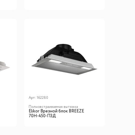
Арт:
162280
Полновстраиваемая вытяжка
Elikor Врезной блок BREEZE
70Н-450-П3Д