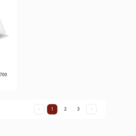
-700
1
2
3