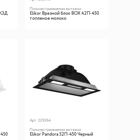
Полновстраиваемая вытяжка
-К3Д
Elikor Врезной блок BOX 42П-450
топленое молоко
Арт:
229364
Полновстраиваемая вытяжка
-450
Elikor Pandora 52П-450 Черный