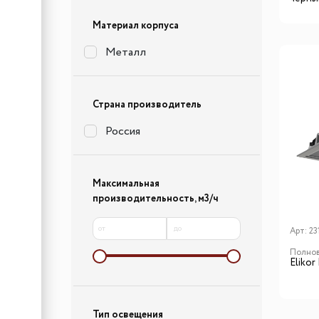
Материал корпуса
Металл
Страна производитель
Россия
Максимальная
производительность, м3/ч
от
до
Арт:
23
Полнов
Eliko
Тип освещения