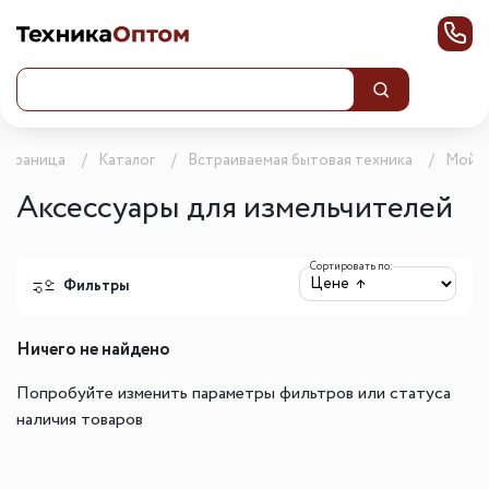
 страница
Каталог
Встраиваемая бытовая техника
Мойк
Аксессуары для измельчителей
Сортировать по:
Фильтры
Ничего не найдено
Попробуйте изменить параметры фильтров или статуса
наличия товаров