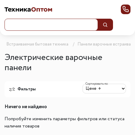
Встраиваемая бытовая техника
Панели варочные встраивае
Электрические варочные
панели
Сортировать по:
Фильтры
Ничего не найдено
Попробуйте изменить параметры фильтров или статуса
наличия товаров