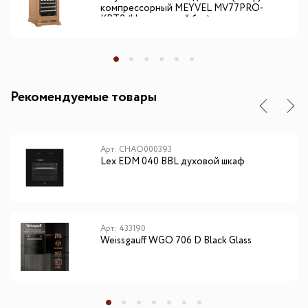
компрессорный MEYVEL MV77PRO-
KBT2 (Натуральный бук)
Рекомендуемые товары
Арт: CHAO000393
Lex EDM 040 BBL духовой шкаф
Арт: 433190
Weissgauff WGO 706 D Black Glass