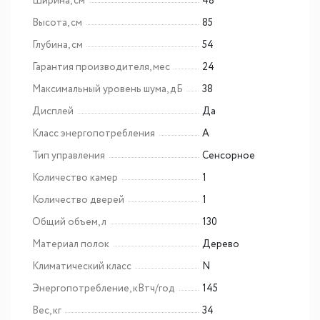
Ширина, см
48
Высота, см
85
Глубина, см
54
Гарантия производителя, мес
24
Максимальный уровень шума, дБ
38
Дисплей
Да
Класс энергопотребления
A
Тип управления
Сенсорное
Количество камер
1
Количество дверей
1
Общий объем, л
130
Материал полок
Дерево
Климатический класс
N
Энергопотребление, кВтч/год
145
Вес, кг
34