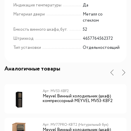
Индикация температуры
Да
Материал двери
Металл со
стеклом
Емкость винного шкафа, бут.
52
Штрихкод
4657764562372
Тип установки
Отдельностоящий
Аналогичные товары
Арт: MV53-KBF2
Meyvel Винный холодильник (шкаф)
компрессорный MEYVEL MV53-KBF2
Арт: MV77PRO-KBT2 (Натуральный бук)
Meyvel Винный холодильник (шкаф)