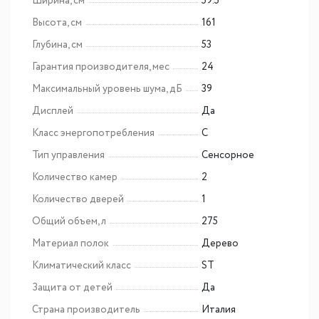
Ширина, см
59.5
Высота, см
161
Глубина, см
53
Гарантия производителя, мес
24
Максимальный уровень шума, дБ
39
Дисплей
Да
Класс энергопотребления
C
Тип управления
Сенсорное
Количество камер
2
Количество дверей
1
Общий объем, л
275
Материал полок
Дерево
Климатический класс
ST
Защита от детей
Да
Страна производитель
Италия