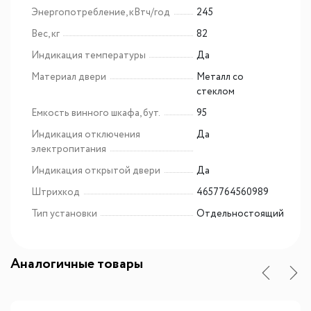
Энергопотребление, кВтч/год
245
Вес, кг
82
Индикация температуры
Да
Материал двери
Металл со
стеклом
Емкость винного шкафа, бут.
95
Индикация отключения
Да
электропитания
Индикация открытой двери
Да
Штрихкод
4657764560989
Тип установки
Отдельностоящий
Аналогичные товары