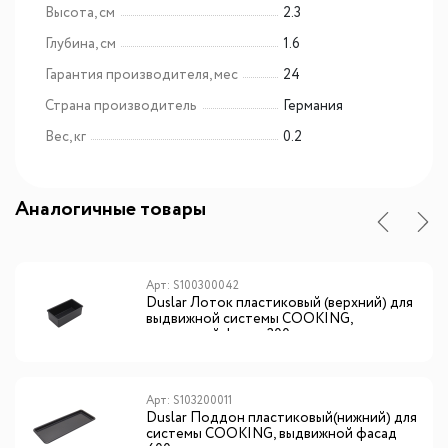
Высота, см
2.3
Глубина, см
1.6
Гарантия производителя, мес
24
Страна производитель
Германия
Вес, кг
0.2
Аналогичные товары
Арт: S100300042
Duslar Лоток пластиковый (верхний) для
выдвижной системы COOKING,
выдвижной фасад 300 мм, антрацит
Арт: S103200011
Duslar Поддон пластиковый(нижний) для
системы COOKING, выдвижной фасад