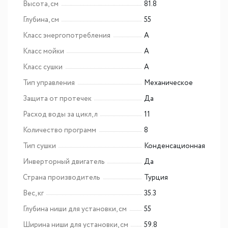
Высота, см
81.8
Глубина, см
55
Класс энергопотребления
A
Класс мойки
A
Класс сушки
A
Тип управления
Механическое
Защита от протечек
Да
Расход воды за цикл, л
11
Количество программ
8
Тип сушки
Конденсационная
Инверторный двигатель
Да
Страна производитель
Турция
Вес, кг
35.3
Глубина ниши для установки, см
55
Ширина ниши для установки, см
59.8