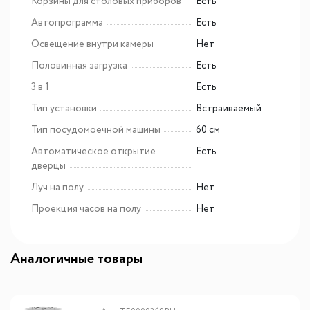
Корзины для столовых приборов
Есть
Автопрограмма
Есть
Освещение внутри камеры
Нет
Половинная загрузка
Есть
3 в 1
Есть
Тип установки
Встраиваемый
Тип посудомоечной машины
60 см
Автоматическое открытие
Есть
дверцы
Луч на полу
Нет
Проекция часов на полу
Нет
Аналогичные товары