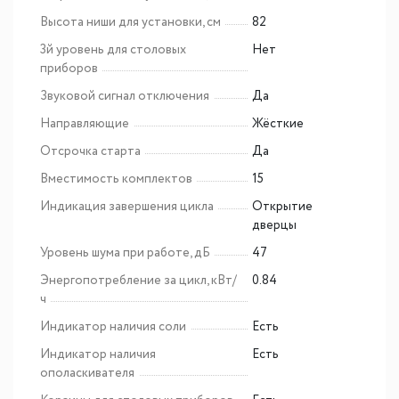
Высота ниши для установки, см
82
3й уровень для столовых
Нет
приборов
Звуковой сигнал отключения
Да
Направляющие
Жёсткие
Отсрочка старта
Да
Вместимость комплектов
15
Индикация завершения цикла
Открытие
дверцы
Уровень шума при работе, дБ
47
Энергопотребление за цикл, кВт/
0.84
ч
Индикатор наличия соли
Есть
Индикатор наличия
Есть
ополаскивателя