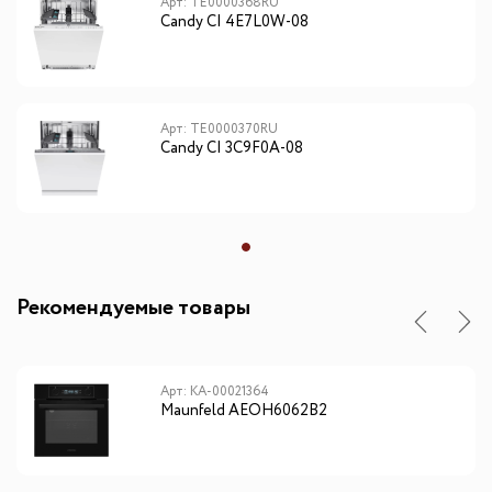
Арт: TE0000368RU
Candy CI 4E7L0W-08
Арт: TE0000370RU
Candy CI 3C9F0A-08
Рекомендуемые товары
Арт: КА-00021364
Maunfeld AEOH6062B2