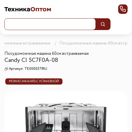
домоечные встраиваемые
Посудомоечные машины 60см встра
Посудомоечная машина 60см встраиваемая
Candy CI 5C7F0A-08
Артикул:
TE0000371RU
МОЖНО ЗАКАЗАТЬ С УСТАНОВКОЙ