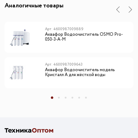
Аналогичные товары
Арт: 4600987009889
Аквафор Водоочиститель OSMO Pro-
050-3-А-М
Арт: 4600987009643
Аквафор Водоочиститель модель
Кристалл А для жёсткой воды