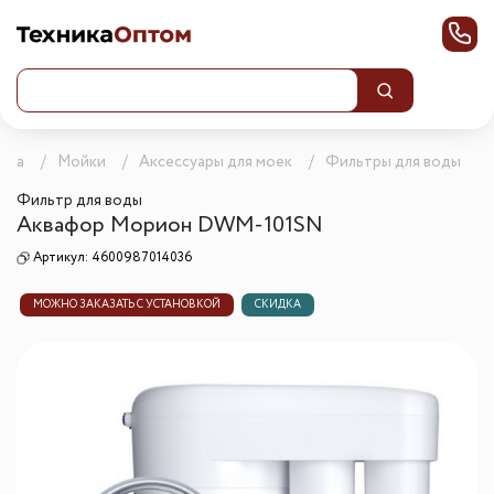
ика
Мойки
Аксессуары для моек
Фильтры для воды
Фильтр для воды
Аквафор Морион DWM-101SN
Артикул:
4600987014036
МОЖНО ЗАКАЗАТЬ С УСТАНОВКОЙ
СКИДКА