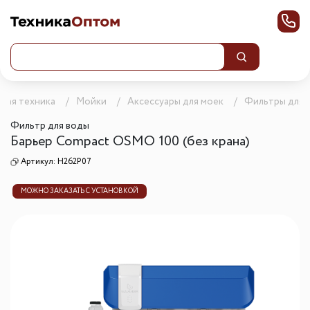
вая техника
Мойки
Аксессуары для моек
Фильтры для 
Фильтр для воды
Барьер Compact OSMO 100 (без крана)
Артикул:
Н262Р07
МОЖНО ЗАКАЗАТЬ С УСТАНОВКОЙ