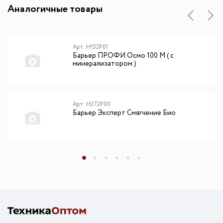
Аналогичные товары
Арт: Н152Р01
Барьер ПРОФИ Осмо 100 М ( с
минерализатором )
Арт: Н272Р00
Барьер Эксперт Смягчение Био