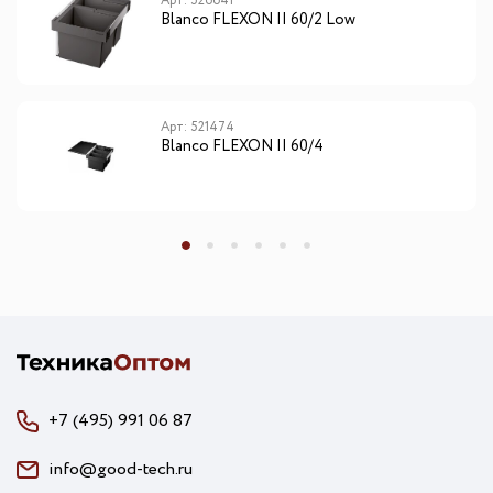
Арт: 526641
Blanсo FLEXON II 60/2 Low
Арт: 521474
Blanсo FLEXON II 60/4
+7 (495) 991 06 87
info@good-tech.ru