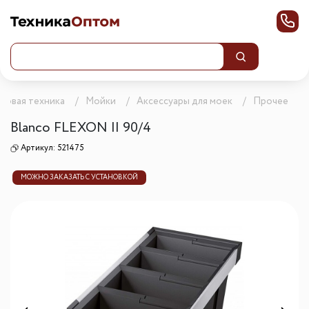
товая техника
Мойки
Аксессуары для моек
Прочее
Blanсo FLEXON II 90/4
Артикул:
521475
МОЖНО ЗАКАЗАТЬ С УСТАНОВКОЙ