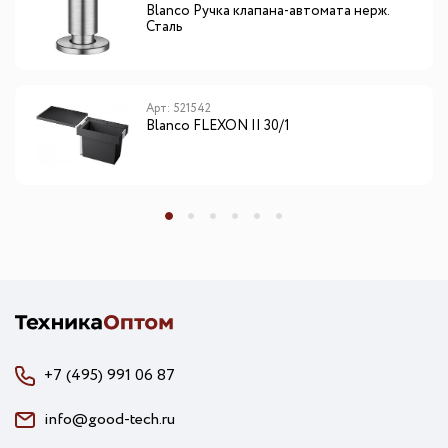
Blanсo Ручка клапана-автомата нерж.
Сталь
Арт: 521542
Blanсo FLEXON II 30/1
+7 (495) 991 06 87
info@good-tech.ru