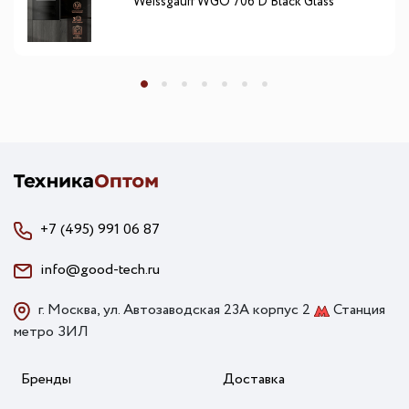
Weissgauff WGO 706 D Black Glass
+7 (495) 991 06 87
info@good-tech.ru
г. Москва, ул. Автозаводская 23А корпус 2
Станция
метро ЗИЛ
Бренды
Доставка