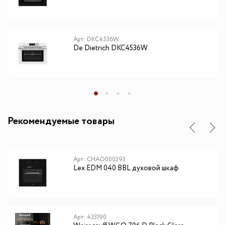
Арт: DKC4536W
De Dietrich DKC4536W
Рекомендуемые товары
Арт: CHAO000393
Lex EDM 040 BBL духовой шкаф
Арт: 433190