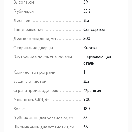
Высота, см
39
Глубина, см
35.2
Дисплей
Да
Тип управления
Сенсорное
Диаметр поддона, мм
300
Открывание дверцы
Кнопка
Внутреннее покрытие камеры
Нержавеющая
сталь
Количество программ
11
Защита от детей
Да
Страна производитель
Франция
Мощность СВЧ, Вт
900
Вес, кг
18.9
Глубина ниши для установки, см
55
Ширина ниши для установки, см
56