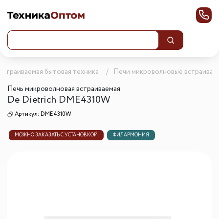
Встраиваемая бытовая техника
Печи микроволновые встраивае
Печь микроволновая встраиваемая
De Dietrich DME4310W
Артикул:
DME4310W
МОЖНО ЗАКАЗАТЬ С УСТАНОВКОЙ
ФИЛАРМОНИЯ