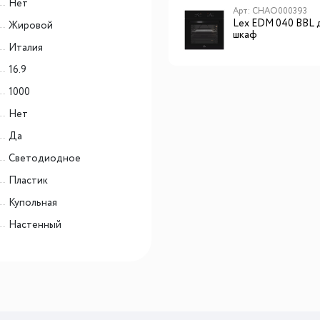
Нет
Арт: CHAO000393
Lex EDM 040 BBL 
Жировой
шкаф
Италия
16.9
1000
Нет
Да
Светодиодное
Пластик
Купольная
Настенный