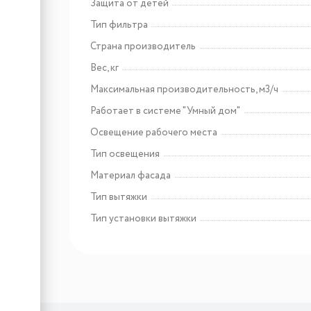
Защита от детей
Арт: CHHI000017
Lex FBI 101 DF
Тип фильтра
встраиваемый
морозильник
Страна производитель
Вес, кг
Максимальная производительность, м3/ч
Работает в системе "Умный дом"
Освещение рабочего места
Тип освещения
Материал фасада
Тип вытяжки
Тип установки вытяжки