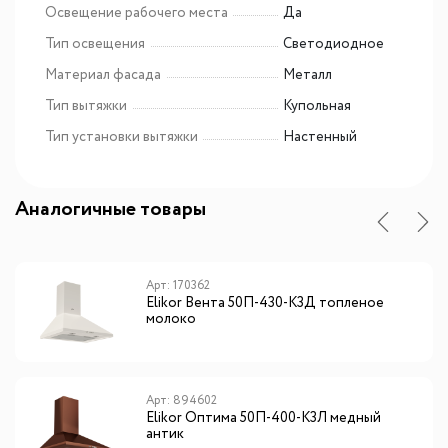
Освещение рабочего места
Да
Тип освещения
Светодиодное
Материал фасада
Металл
Тип вытяжки
Купольная
Тип установки вытяжки
Настенный
Аналогичные товары
Арт: 170362
Elikor Вента 50П-430-К3Д топленое
молоко
Арт: 894602
Elikor Оптима 50П-400-К3Л медный
антик