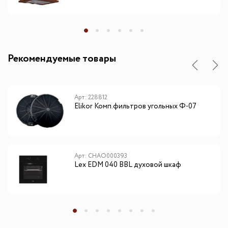
Рекомендуемые товары
Арт: 228812
Elikor Комп.фильтров угольных Ф-07
Арт: CHAO000393
Lex EDM 040 BBL духовой шкаф