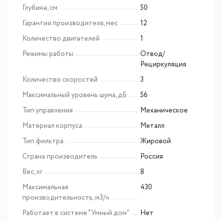
Глубина, см
50
Гарантия производителя, мес
12
Количество двигателей
1
Режимы работы
Отвод/
Рециркуляция
Количество скоростей
3
Максимальный уровень шума, дБ
56
Тип управления
Механическое
Материал корпуса
Металл
Тип фильтра
Жировой
Страна производитель
Россия
Вес, кг
8
Максимальная
430
производительность, м3/ч
Работает в системе "Умный дом"
Нет