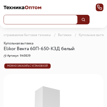
Встраиваемая бытовая техника
Вытяжки
Купольные вытяж
Купольная вытяжка
Elikor Вента 60П-650-К3Д белый
Артикул:
940839
МОЖНО ЗАКАЗАТЬ С УСТАНОВКОЙ