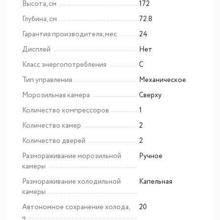
Высота, см
172
Глубина, см
72.8
Гарантия производителя, мес
24
Дисплей
Нет
Класс энергопотребления
C
Тип управления
Механическое
Морозильная камера
Сверху
Количество компрессоров
1
Количество камер
2
Количество дверей
2
Размораживание морозильной
Ручное
камеры
Размораживание холодильной
Капельная
камеры
Автономное сохранение холода,
20
ч