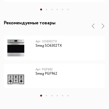
Рекомендуемые товары
Арт: SO6302TX
Smeg SO6302TX
Арт: PGF962
Smeg PGF962