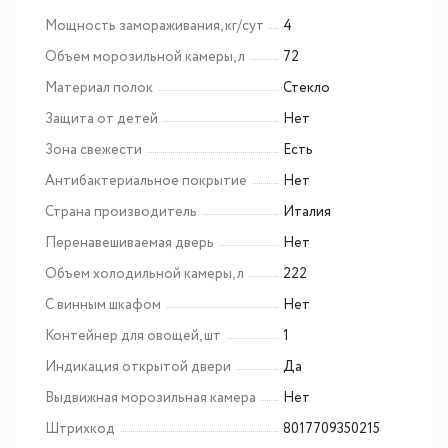
Мощность замораживания, кг/сут
4
Объем морозильной камеры, л
72
Материал полок
Стекло
Защита от детей
Нет
Зона свежести
Есть
Антибактериальное покрытие
Нет
Страна производитель
Италия
Перенавешиваемая дверь
Нет
Объем холодильной камеры, л
222
С винным шкафом
Нет
Контейнер для овощей, шт
1
Индикация открытой двери
Да
Выдвижная морозильная камера
Нет
Штрихкод
8017709350215