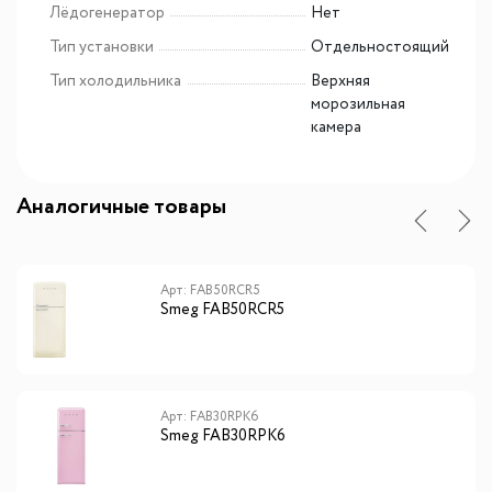
Лёдогенератор
Нет
Тип установки
Отдельностоящий
Тип холодильника
Верхняя
морозильная
камера
Аналогичные товары
Арт: FAB50RCR5
Smeg FAB50RCR5
Арт: FAB30RPK6
Smeg FAB30RPK6