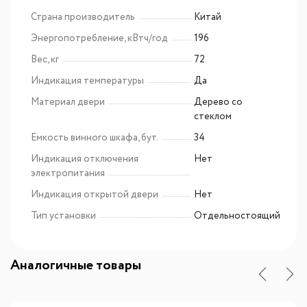
Страна производитель
Китай
Энергопотребление, кВтч/год
196
Вес, кг
72
Индикация температуры
Да
Материал двери
Дерево со
стеклом
Емкость винного шкафа, бут.
34
Индикация отключения
Нет
электропитания
Индикация открытой двери
Нет
Тип установки
Отдельностоящий
Аналогичные товары