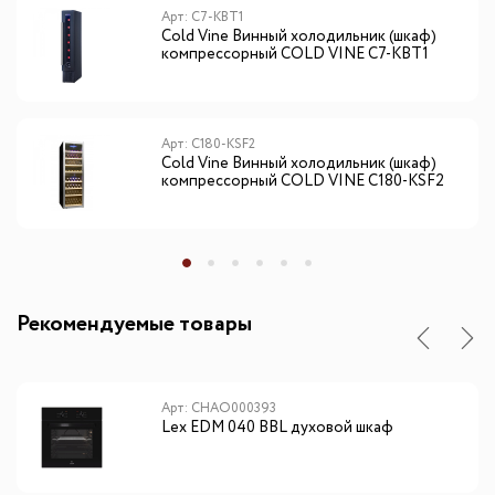
Арт: C7-KBT1
Cold Vine Винный холодильник (шкаф)
компрессорный COLD VINE С7-КВТ1
Арт: C180-KSF2
Cold Vine Винный холодильник (шкаф)
компрессорный COLD VINE С180-КSF2
Рекомендуемые товары
Арт: CHAO000393
Lex EDM 040 BBL духовой шкаф