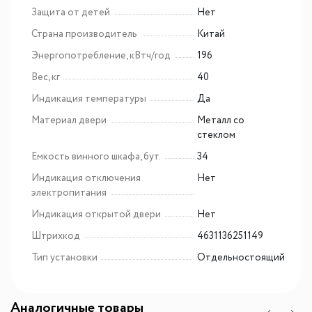
Защита от детей
Нет
Страна производитель
Китай
Энергопотребление, кВтч/год
196
Вес, кг
40
Индикация температуры
Да
Материал двери
Металл со
стеклом
Емкость винного шкафа, бут.
34
Индикация отключения
Нет
электропитания
Индикация открытой двери
Нет
Штрихкод
4631136251149
Тип установки
Отдельностоящий
Аналогичные товары