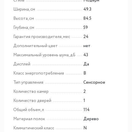
Стиль
Модерн
Ширина, см
49.3
Высота, см
84.5
Глубина, см
59
Гарантия производителя, мес
24
Дополнительный цвет
нет
Максимальный уровень шума, дБ
43
Дисплей
Да
Класс энергопотребления
B
Тип управления
Сенсорное
Количество камер
2
Количество дверей
1
Общий объем, л
114
Материал полок
Дерево
Климатический класс
N