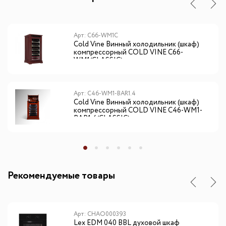
Арт: C66-WM1C
Cold Vine Винный холодильник (шкаф)
компрессорный COLD VINE С66-
WM1(CLASSIC)
Арт: C46-WM1-BAR1.4
Cold Vine Винный холодильник (шкаф)
компрессорный COLD VINE С46-WM1-
BAR1.4(CLASSIC)
Рекомендуемые товары
Арт: CHAO000393
Lex EDM 040 BBL духовой шкаф