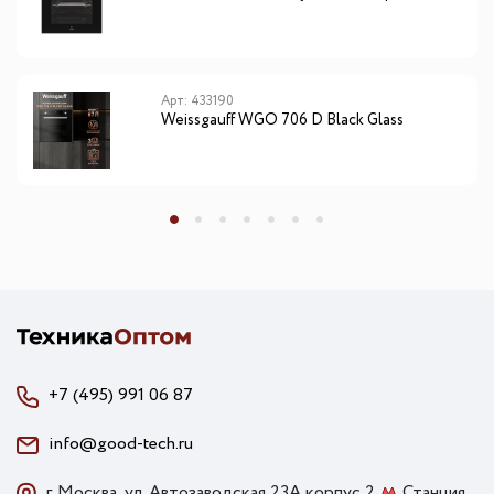
Арт: 433190
Weissgauff WGO 706 D Black Glass
+7 (495) 991 06 87
info@good-tech.ru
г. Москва, ул. Автозаводская 23А корпус 2
Станция