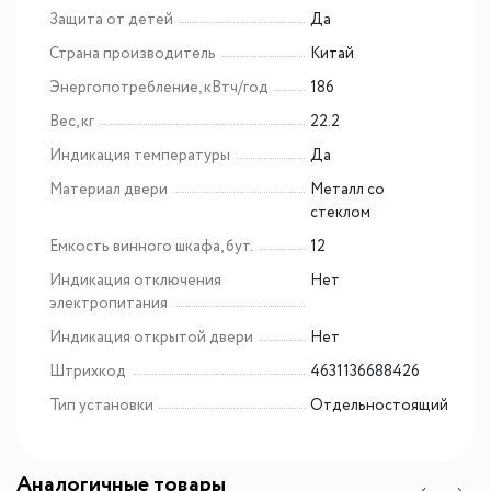
Защита от детей
Да
Страна производитель
Китай
Энергопотребление, кВтч/год
186
Вес, кг
22.2
Индикация температуры
Да
Материал двери
Металл со
стеклом
Емкость винного шкафа, бут.
12
Индикация отключения
Нет
электропитания
Индикация открытой двери
Нет
Штрихкод
4631136688426
Тип установки
Отдельностоящий
Аналогичные товары