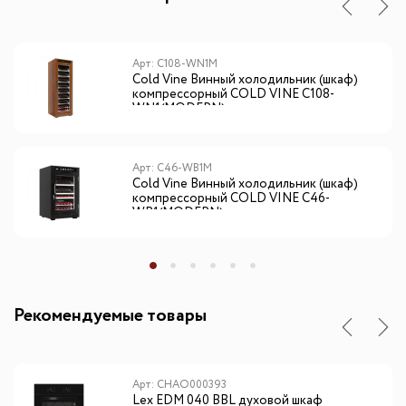
Арт: C108-WN1M
Cold Vine Винный холодильник (шкаф)
компрессорный COLD VINE С108-
WN1(MODERN)
Арт: C46-WB1M
Cold Vine Винный холодильник (шкаф)
компрессорный COLD VINE С46-
WB1(MODERN)
Рекомендуемые товары
Арт: CHAO000393
Lex EDM 040 BBL духовой шкаф