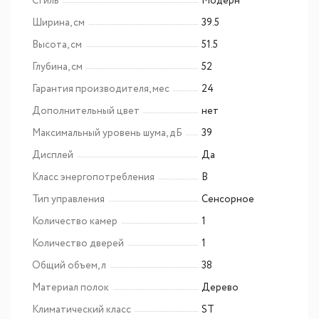
Стиль
Модерн
Ширина, см
39.5
Высота, см
51.5
Глубина, см
52
Гарантия производителя, мес
24
Дополнительный цвет
нет
Максимальный уровень шума, дБ
39
Дисплей
Да
Класс энергопотребления
B
Тип управления
Сенсорное
Количество камер
1
Количество дверей
1
Общий объем, л
38
Материал полок
Дерево
Климатический класс
ST