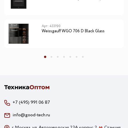
Арт: 433190
Weissgauff WGO 706 D Black Glass
+7 (495) 991 06 87
info@good-tech.ru
г. Москва, ул. Автозаводская 23А корпус 2
Станция