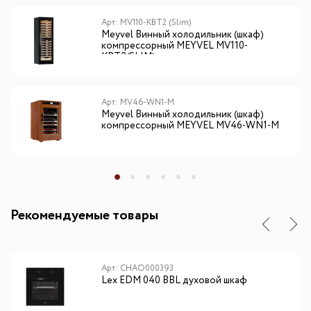
Арт: MV110-KBT2 (Slim)
Meyvel Винный холодильник (шкаф)
компрессорный MEYVEL MV110-
KBT2(SLIM)
Арт: MV46-WN1-M
Meyvel Винный холодильник (шкаф)
компрессорный MEYVEL MV46-WN1-M
Рекомендуемые товары
Арт: CHAO000393
Lex EDM 040 BBL духовой шкаф