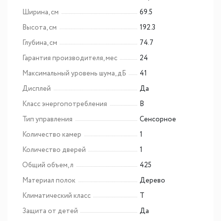
Ширина, см
69.5
Высота, см
192.3
Глубина, см
74.7
Гарантия производителя, мес
24
Максимальный уровень шума, дБ
41
Дисплей
Да
Класс энергопотребления
B
Тип управления
Сенсорное
Количество камер
1
Количество дверей
1
Общий объем, л
425
Материал полок
Дерево
Климатический класс
T
Защита от детей
Да