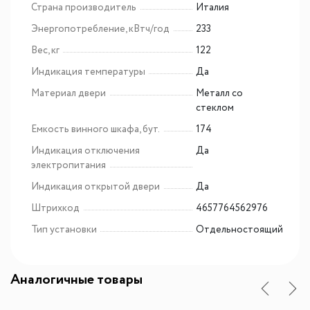
Страна производитель
Италия
Энергопотребление, кВтч/год
233
Вес, кг
122
Индикация температуры
Да
Материал двери
Металл со
стеклом
Емкость винного шкафа, бут.
174
Индикация отключения
Да
электропитания
Индикация открытой двери
Да
Штрихкод
4657764562976
Тип установки
Отдельностоящий
Аналогичные товары