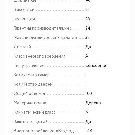
Ширина, см
48
Высота, см
85
Глубина, см
45
Гарантия производителя, мес
24
Максимальный уровень шума, дБ
38
Дисплей
Да
Класс энергопотребления
A
Тип управления
Сенсорное
Количество камер
1
Количество дверей
1
Общий объем, л
100
Материал полок
Дерево
Климатический класс
N
Защита от детей
Да
Энергопотребление, кВтч/год
144