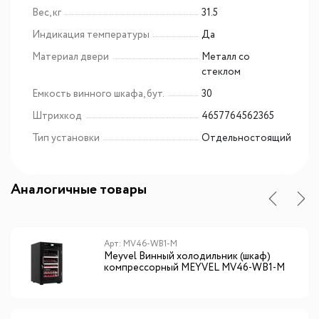
Вес, кг
31.5
Индикация температуры
Да
Материал двери
Металл со
стеклом
Емкость винного шкафа, бут.
30
Штрихкод
4657764562365
Тип установки
Отдельностоящий
Аналогичные товары
Арт: MV46-WB1-M
Meyvel Винный холодильник (шкаф)
компрессорный MEYVEL MV46-WB1-M