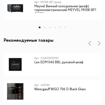
Арт: MV08-BF1 (easy)
Meyvel Винный холодильник (шкаф)
термоэлектрический MEYVEL MV08-BF1
(EASY)
Рекомендуемые товары
Арт: CHAO000393
Lex EDM 040 BBL духовой шкаф
Арт: 433190
Weissgauff WGO 706 D Black Glass