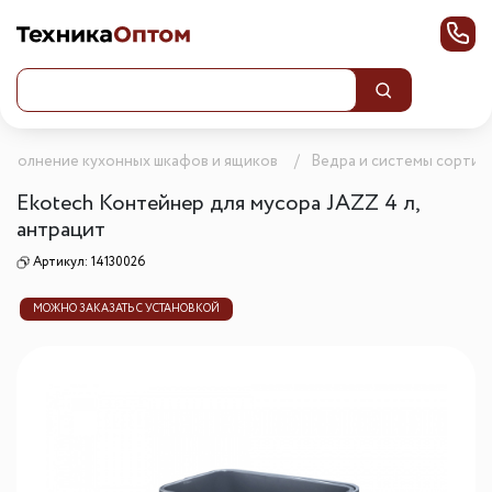
аполнение кухонных шкафов и ящиков
Ведра и системы сортир
Ekotech Контейнер для мусора JAZZ 4 л,
антрацит
Артикул:
14130026
МОЖНО ЗАКАЗАТЬ С УСТАНОВКОЙ