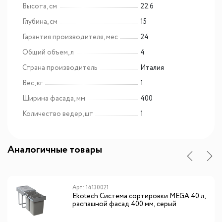
Высота, см
22.6
Глубина, см
15
Гарантия производителя, мес
24
Общий объем, л
4
Страна производитель
Италия
Вес, кг
1
Ширина фасада, мм
400
Количество ведер, шт
1
Аналогичные товары
Арт: 14130021
Ekotech Система сортировки MEGA 40 л,
распашной фасад 400 мм, серый