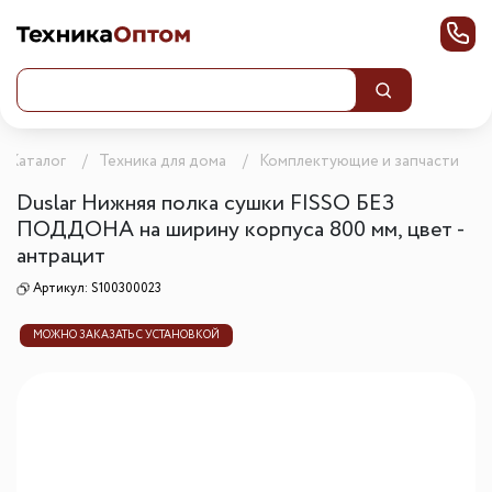
Каталог
Техника для дома
Комплектующие и запчасти
Duslar Нижняя полка сушки FISSO БЕЗ
ПОДДОНА на ширину корпуса 800 мм, цвет -
антрацит
Артикул:
S100300023
МОЖНО ЗАКАЗАТЬ С УСТАНОВКОЙ