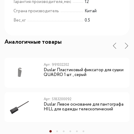
Гарантия производителя, мес
12
Страна производитель
Китай
Вес, кг
0.5
Аналогичные товары
Арт: 991032202
Duslar Пластиковый фиксатор для сушки
QUADRO 1 шт., серый
Арт: S183200092
Duslar Левое основание для пантографа
HILL для одежды телескопический