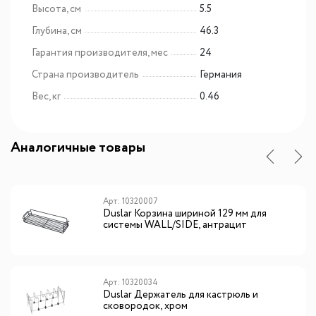
Высота, см
5.5
Глубина, см
46.3
Гарантия производителя, мес
24
Страна производитель
Германия
Вес, кг
0.46
Аналогичные товары
Арт: 10320007
Duslar Корзина шириной 129 мм для
системы WALL/SIDE, антрацит
Арт: 10320034
Duslar Держатель для кастрюль и
сковородок, хром