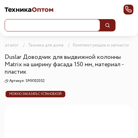
Каталог
Техника для дома
Комплектующие и запчасти
Duslar Доводчик для выдвижной колонны
Matrix на ширину фасада 150 мм, материал -
пластик
Артикул:
SMX102052
МОЖНО ЗАКАЗАТЬ С УСТАНОВКОЙ