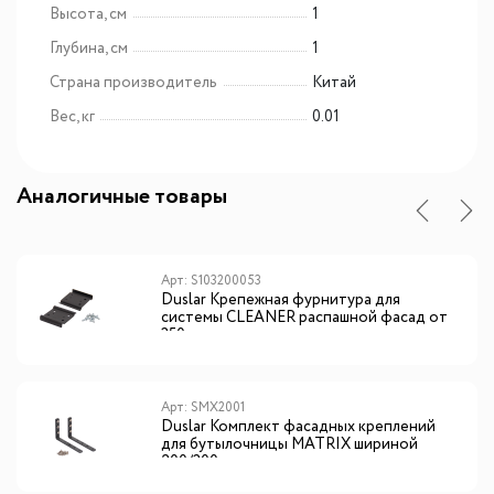
Высота, см
1
Глубина, см
1
Страна производитель
Китай
Вес, кг
0.01
Аналогичные товары
Арт: S103200053
Duslar Крепежная фурнитура для
системы CLEANER распашной фасад от
350 мм, антрацит
Арт: SMX2001
Duslar Комплект фасадных креплений
для бутылочницы MATRIX шириной
200/300 мм, материал - сталь