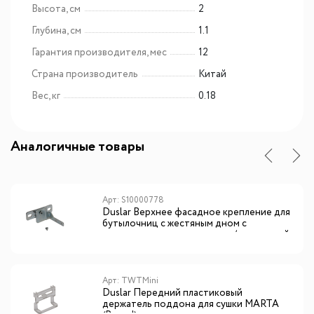
Высота, см
2
Глубина, см
1.1
Гарантия производителя, мес
12
Страна производитель
Китай
Вес, кг
0.18
Аналогичные товары
Арт: S10000778
Duslar Верхнее фасадное крепление для
бутылочниц с жестяным дном с
держателем для полотенец / противней
Арт: TWTMini
Duslar Передний пластиковый
держатель поддона для сушки MARTA