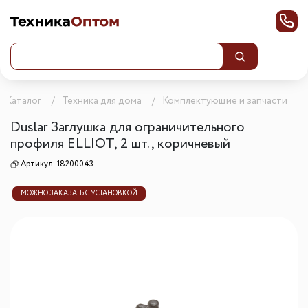
Каталог
Техника для дома
Комплектующие и запчасти
Duslar Заглушка для ограничительного
профиля ELLIOT, 2 шт., коричневый
Артикул:
18200043
МОЖНО ЗАКАЗАТЬ С УСТАНОВКОЙ