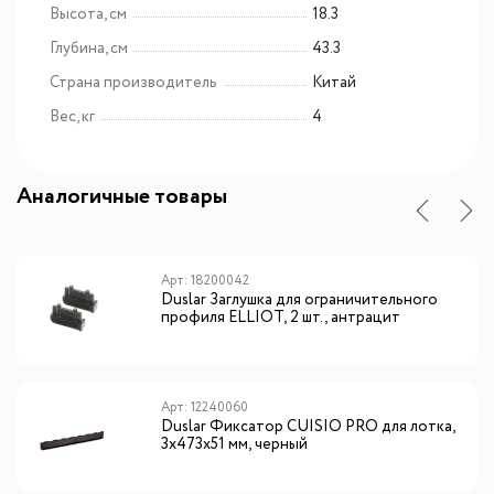
Высота, см
18.3
Глубина, см
43.3
Страна производитель
Китай
Вес, кг
4
Аналогичные товары
Арт: 18200042
Duslar Заглушка для ограничительного
профиля ELLIOT, 2 шт., антрацит
Арт: 12240060
Duslar Фиксатор CUISIO PRO для лотка,
3х473х51 мм, черный